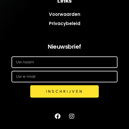
Links
Voorwaarden
Privacybeleid
Nieuwsbrief
INSCHRIJVEN