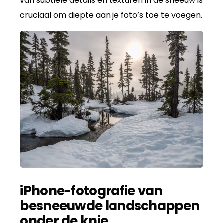
van subtiele details en texturen in de sneeuw is
cruciaal om diepte aan je foto’s toe te voegen.
iPhone-fotografie van
besneeuwde landschappen
onder de knie