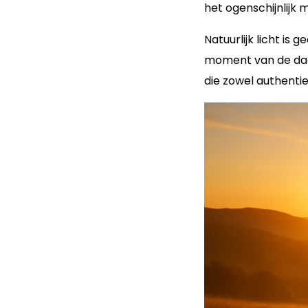
het ogenschijnlijk 
Natuurlijk licht is 
moment van de dag 
die zowel authentiek