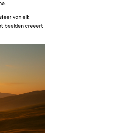
ne.
 sfeer van elk
at beelden creëert