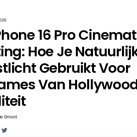
025
Phone 16 Pro Cinemat
ting: Hoe Je Natuurlij
tlicht Gebruikt Voor
ames Van Hollywoo
iteit
de Groot