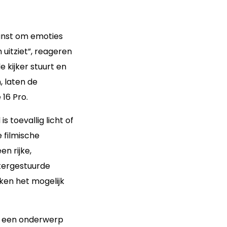
kunst om emoties
uitziet”, reageren
e kijker stuurt en
 laten de
 16 Pro.
 is toevallig licht of
 filmische
en rijke,
utergestuurde
ken het mogelijk
dt een onderwerp