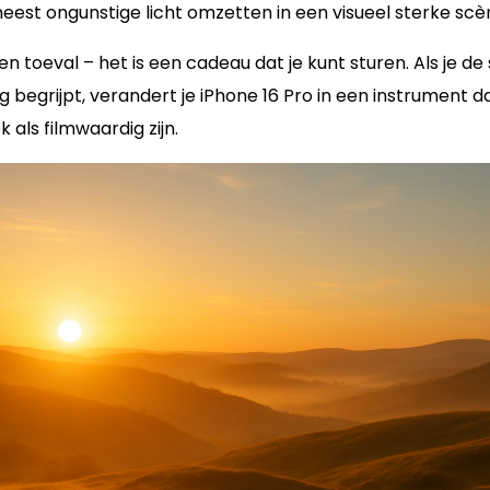
meest ongunstige licht omzetten in een visueel sterke scè
geen toeval – het is een cadeau dat je kunt sturen. Als je de
begrijpt, verandert je iPhone 16 Pro in een instrument d
 als filmwaardig zijn.