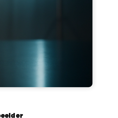
eeld er