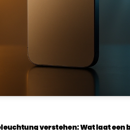
eleuchtung verstehen: Wat laat een b