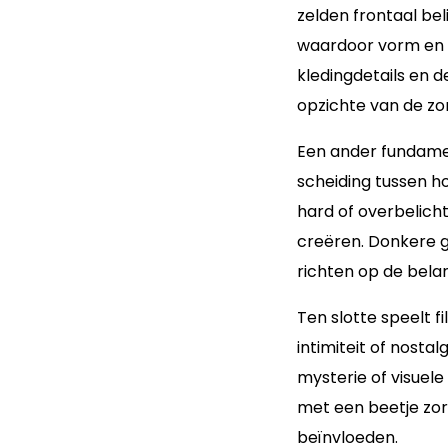
zelden frontaal bel
waardoor vorm en 
kledingdetails en d
opzichte van de zo
Een ander fundame
scheiding tussen h
hard of overbelicht
creëren. Donkere g
richten op de belan
Ten slotte speelt f
intimiteit of nostal
mysterie of visuele
met een beetje zor
beïnvloeden.