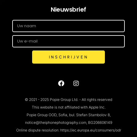
Nieuwsbrief
INSCHRIJVEN
© 2021 - 2025 Popie Group Ltd. - All rights reserved
This website is not affiliated with Apple Inc.
Popie Group OOD, Sofia, bul. Stefan Stambolov 8,
notice@theiphonephotography.com, BG206606149
Online dispute resolution: https://ec.europa.eu/consumers/odr