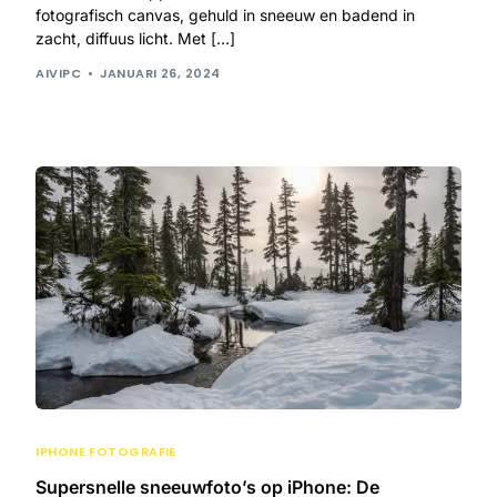
fotografisch canvas, gehuld in sneeuw en badend in
zacht, diffuus licht. Met […]
AIVIPC
JANUARI 26, 2024
IPHONE FOTOGRAFIE
Supersnelle sneeuwfoto’s op iPhone: De