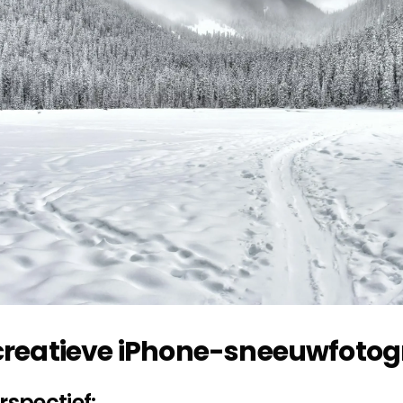
 creatieve iPhone-sneeuwfotog
rspectief: