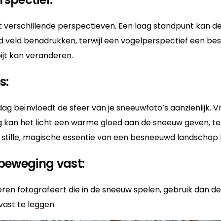
verschillende perspectieven. Een laag standpunt kan de
 veld benadrukken, terwijl een vogelperspectief een b
ijt kan veranderen.
s:
 dag beïnvloedt de sfeer van je sneeuwfoto’s aanzienlijk. 
ag kan het licht een warme gloed aan de sneeuw geven, ter
 stille, magische essentie van een besneeuwd landschap 
 beweging vast:
ieren fotografeert die in de sneeuw spelen, gebruik dan
vast te leggen.