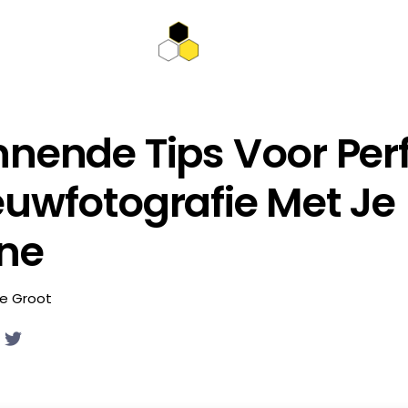
nende Tips Voor Per
uwfotografie Met Je
ne
de Groot