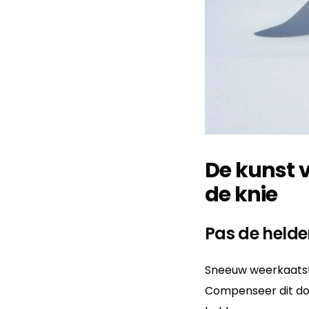
De kunst 
de knie
Pas de helde
Sneeuw weerkaatst 
Compenseer dit do