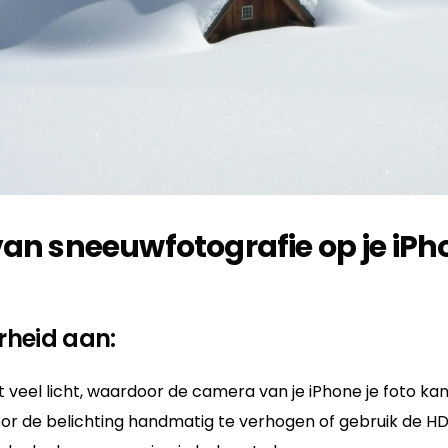
van sneeuwfotografie op je iPh
rheid aan:
veel licht, waardoor de camera van je iPhone je foto ka
or de belichting handmatig te verhogen of gebruik de 