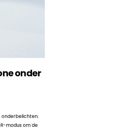
one onder
n onderbelichten.
HDR-modus om de