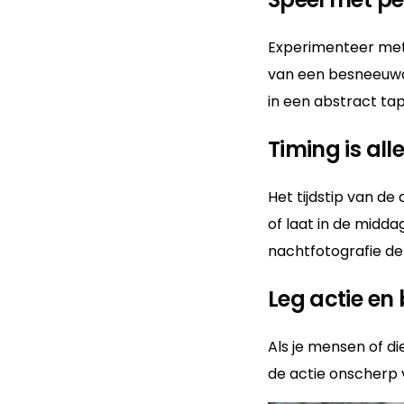
Experimenteer met 
van een besneeuwd
in een abstract tap
Timing is alle
Het tijdstip van de
of laat in de midd
nachtfotografie de
Leg actie en
Als je mensen of d
de actie onscherp 