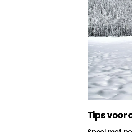
Tips voor
Speel met pe