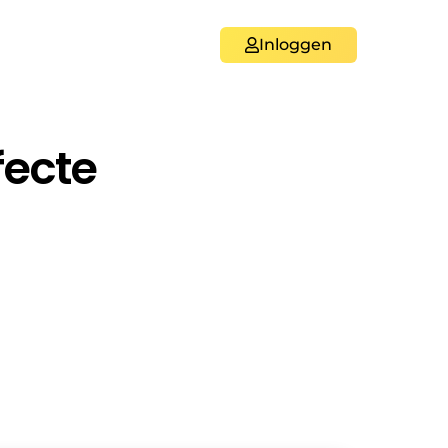
Inloggen
fecte