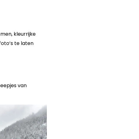
en, kleurrijke
oto’s te laten
neepjes van