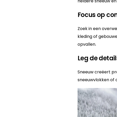
heldere sneeuw en
Focus op con
Zoek in een overw
kleding of gebouwe
opvallen.
Leg de detail
Sneeuw creëert pra
sneeuwvlokken of d