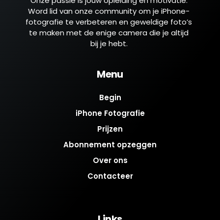
Onze passie is jouw opleiding en motivatie.
Word lid van onze community om je iPhone-
fotografie te verbeteren en geweldige foto’s
te maken met de enige camera die je altijd
bij je hebt.
Menu
Begin
iPhone Fotografie
Prijzen
Abonnement opzeggen
Over ons
Contacteer
Links