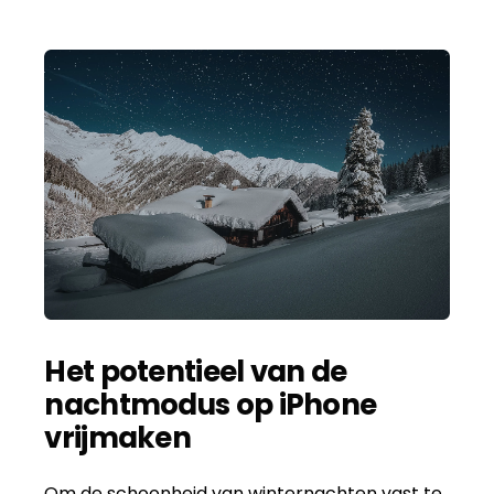
Het potentieel van de
nachtmodus op iPhone
vrijmaken
Om de schoonheid van winternachten vast te