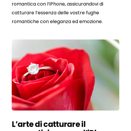
romantica con l’iPhone, assicurandovi di
catturare l’essenza delle vostre fughe
romantiche con eleganza ed emozione.
L’arte di catturare il