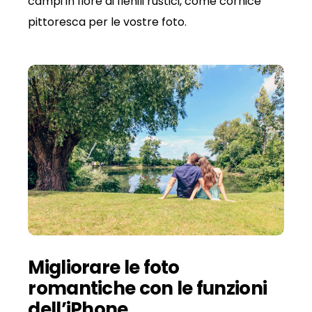
campi in fiore ai fienili rustici, come cornice
pittoresca per le vostre foto.
Migliorare le foto
romantiche con le funzioni
dell’iPhone