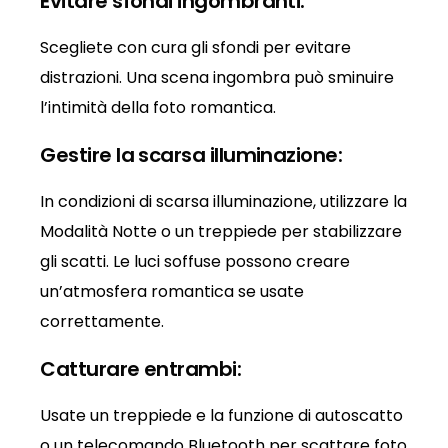
Evitare sfondi ingombranti:
Scegliete con cura gli sfondi per evitare
distrazioni. Una scena ingombra può sminuire
l’intimità della foto romantica.
Gestire la scarsa illuminazione:
In condizioni di scarsa illuminazione, utilizzare la
Modalità Notte o un treppiede per stabilizzare
gli scatti. Le luci soffuse possono creare
un’atmosfera romantica se usate
correttamente.
Catturare entrambi:
Usate un treppiede e la funzione di autoscatto
o un telecomando Bluetooth per scattare foto