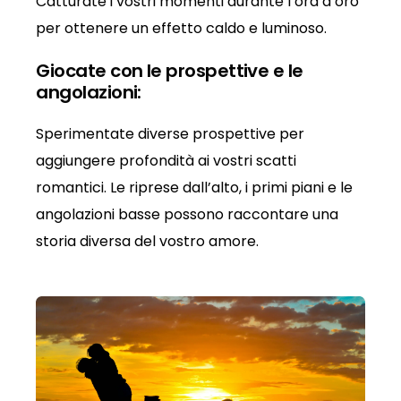
Catturate i vostri momenti durante l’ora d’oro
per ottenere un effetto caldo e luminoso.
Giocate con le prospettive e le
angolazioni:
Sperimentate diverse prospettive per
aggiungere profondità ai vostri scatti
romantici. Le riprese dall’alto, i primi piani e le
angolazioni basse possono raccontare una
storia diversa del vostro amore.