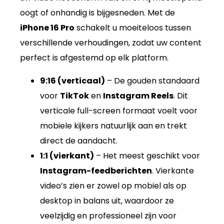
oogt of onhandig is bijgesneden. Met de
iPhone 16 Pro
schakelt u moeiteloos tussen
verschillende verhoudingen, zodat uw content
perfect is afgestemd op elk platform.
9:16 (verticaal)
– De gouden standaard
voor
TikTok
en
Instagram Reels
. Dit
verticale full-screen formaat voelt voor
mobiele kijkers natuurlijk aan en trekt
direct de aandacht.
1:1 (vierkant)
– Het meest geschikt voor
Instagram-feedberichten
. Vierkante
video’s zien er zowel op mobiel als op
desktop in balans uit, waardoor ze
veelzijdig en professioneel zijn voor