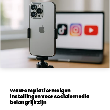
Waarom platformeigen
instellingen voor sociale media
belangrijk zijn