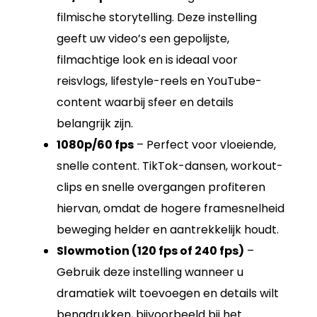
filmische storytelling. Deze instelling
geeft uw video’s een gepolijste,
filmachtige look en is ideaal voor
reisvlogs, lifestyle-reels en YouTube-
content waarbij sfeer en details
belangrijk zijn.
1080p/60 fps
– Perfect voor vloeiende,
snelle content. TikTok-dansen, workout-
clips en snelle overgangen profiteren
hiervan, omdat de hogere framesnelheid
beweging helder en aantrekkelijk houdt.
Slowmotion (120 fps of 240 fps)
–
Gebruik deze instelling wanneer u
dramatiek wilt toevoegen en details wilt
benadrukken, bijvoorbeeld bij het