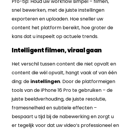
Pro-tip: Houd uw workflow simpel – filmen,
snel bewerken, met de juiste instellingen
exporteren en uploaden. Hoe sneller uw
content het platform bereikt, hoe groter de
kans dat u inspeelt op actuele trends.
Intelligent filmen, viraal gaan
Het verschil tussen content die niet opvalt en
content die wél opvalt, hangt vaak af van één
ding: de
instellingen
. Door de platformeigen
tools van de iPhone 16 Pro te gebruiken – de
juiste beeldverhouding, de juiste resolutie,
framesnelheid en subtiele effecten –
bespaart u tijd bij de nabewerking en zorgt u
er tegelijk voor dat uw video’s professioneel en