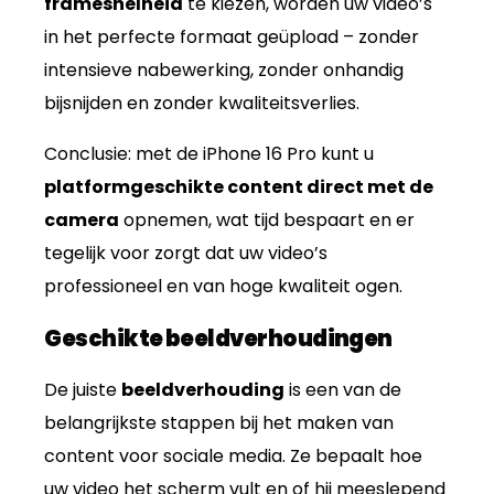
framesnelheid
te kiezen, worden uw video’s
in het perfecte formaat geüpload – zonder
intensieve nabewerking, zonder onhandig
bijsnijden en zonder kwaliteitsverlies.
Conclusie: met de iPhone 16 Pro kunt u
platformgeschikte content direct met de
camera
opnemen, wat tijd bespaart en er
tegelijk voor zorgt dat uw video’s
professioneel en van hoge kwaliteit ogen.
Geschikte beeldverhoudingen
De juiste
beeldverhouding
is een van de
belangrijkste stappen bij het maken van
content voor sociale media. Ze bepaalt hoe
uw video het scherm vult en of hij meeslepend