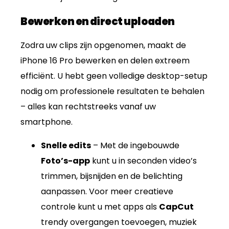
Bewerken en direct uploaden
Zodra uw clips zijn opgenomen, maakt de
iPhone 16 Pro bewerken en delen extreem
efficiënt. U hebt geen volledige desktop-setup
nodig om professionele resultaten te behalen
– alles kan rechtstreeks vanaf uw
smartphone.
Snelle edits
– Met de ingebouwde
Foto’s-app
kunt u in seconden video’s
trimmen, bijsnijden en de belichting
aanpassen. Voor meer creatieve
controle kunt u met apps als
CapCut
trendy overgangen toevoegen, muziek